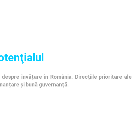
otenţialul
despre învățare în România. Direcțiile prioritare ale
finanțare și bună guvernanță.