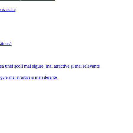
e evaluare
sigure, mai atractive și mai relevante