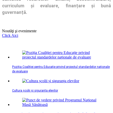
curriculum și evaluare, finanțare și bună
guvernanță.
Noutăţi şi evenimente
Click Aici
Poziția Coaliției pentru Educație privind proiectul standardelor naționale
de evaluare
Cultura școlii și siguranța elevilor