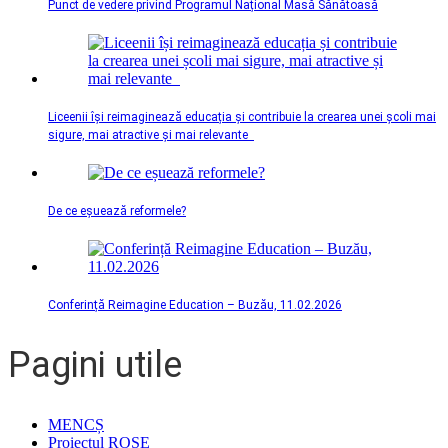
Punct de vedere privind Programul Național Masă Sănătoasă
Liceenii își reimaginează educația și contribuie la crearea unei școli mai
sigure, mai atractive și mai relevante
De ce eșuează reformele?
Conferință Reimagine Education – Buzău, 11.02.2026
Pagini utile
MENCȘ
Proiectul ROSE