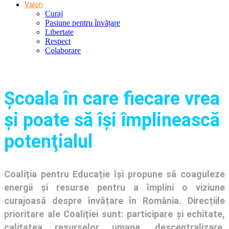
Valori
Curaj
Pasiune pentru învățare
Libertate
Respect
Colaborare
Şcoala în care fiecare vrea
și poate să își împlinească
potenţialul
Coaliția pentru Educație își propune să coaguleze
energii și resurse pentru a împlini o viziune
curajoasă despre învățare în România. Direcțiile
prioritare ale Coaliției sunt: participare și echitate,
calitatea resurselor umane, descentralizare,