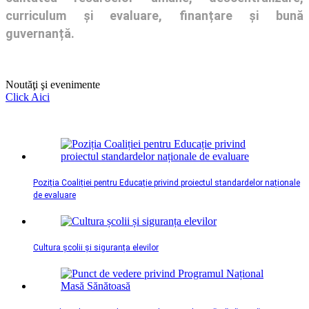
curriculum și evaluare, finanțare și bună
guvernanță.
Noutăţi şi evenimente
Click Aici
Poziția Coaliției pentru Educație privind proiectul standardelor naționale
de evaluare
Cultura școlii și siguranța elevilor