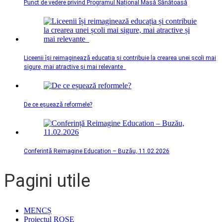
Punct de vedere privind Programul Național Masă Sănătoasă
Liceenii își reimaginează educația și contribuie la crearea unei școli mai
sigure, mai atractive și mai relevante
De ce eșuează reformele?
Conferință Reimagine Education – Buzău, 11.02.2026
Pagini utile
MENCȘ
Proiectul ROSE