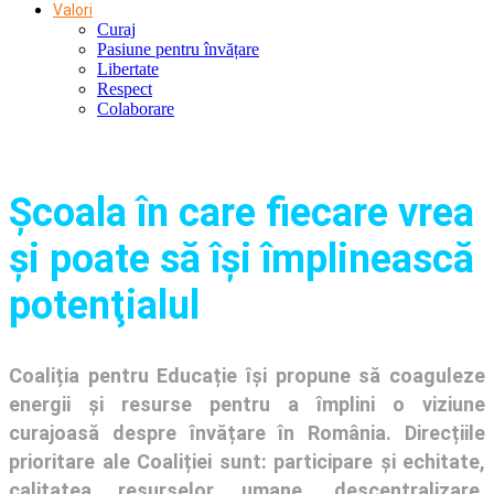
Valori
Curaj
Pasiune pentru învățare
Libertate
Respect
Colaborare
Şcoala în care fiecare vrea
și poate să își împlinească
potenţialul
Coaliția pentru Educație își propune să coaguleze
energii și resurse pentru a împlini o viziune
curajoasă despre învățare în România. Direcțiile
prioritare ale Coaliției sunt: participare și echitate,
calitatea resurselor umane, descentralizare,