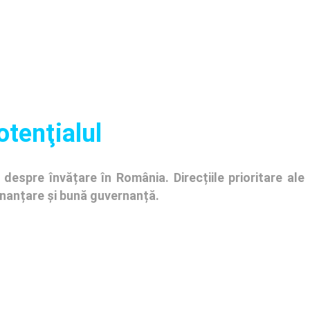
otenţialul
despre învățare în România. Direcțiile prioritare ale
finanțare și bună guvernanță.