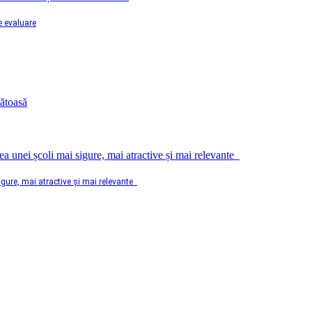
e evaluare
sigure, mai atractive și mai relevante