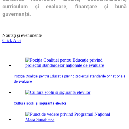
curriculum și evaluare, finanțare și bună
guvernanță.
Noutăţi şi evenimente
Click Aici
Poziția Coaliției pentru Educație privind proiectul standardelor naționale
de evaluare
Cultura școlii și siguranța elevilor