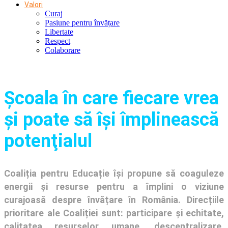
Valori
Curaj
Pasiune pentru învățare
Libertate
Respect
Colaborare
Şcoala în care fiecare vrea
și poate să își împlinească
potenţialul
Coaliția pentru Educație își propune să coaguleze
energii și resurse pentru a împlini o viziune
curajoasă despre învățare în România. Direcțiile
prioritare ale Coaliției sunt: participare și echitate,
calitatea resurselor umane, descentralizare,