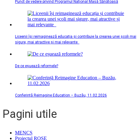
Punct de vedere privind Programul Național Masă Sănătoasă
Liceenii își reimaginează educația și contribuie la crearea unei școli mai
sigure, mai atractive și mai relevante
De ce eșuează reformele?
Conferință Reimagine Education – Buzău, 11.02.2026
Pagini utile
MENCȘ
Proiectul ROSE