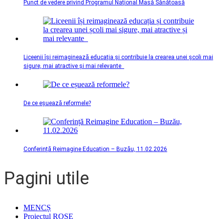
Punct de vedere privind Programul Național Masă Sănătoasă
Liceenii își reimaginează educația și contribuie la crearea unei școli mai
sigure, mai atractive și mai relevante
De ce eșuează reformele?
Conferință Reimagine Education – Buzău, 11.02.2026
Pagini utile
MENCȘ
Proiectul ROSE