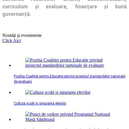
curriculum și evaluare, finanțare și bună
guvernanță.
Noutăţi şi evenimente
Click Aici
Poziția Coaliției pentru Educație privind proiectul standardelor naționale
de evaluare
Cultura școlii și siguranța elevilor