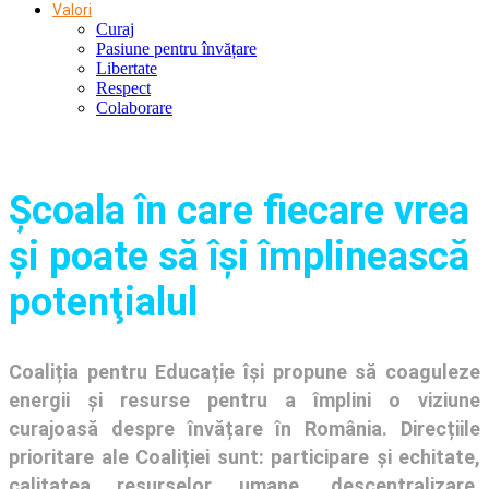
Valori
Curaj
Pasiune pentru învățare
Libertate
Respect
Colaborare
Şcoala în care fiecare vrea
și poate să își împlinească
potenţialul
Coaliția pentru Educație își propune să coaguleze
energii și resurse pentru a împlini o viziune
curajoasă despre învățare în România. Direcțiile
prioritare ale Coaliției sunt: participare și echitate,
calitatea resurselor umane, descentralizare,