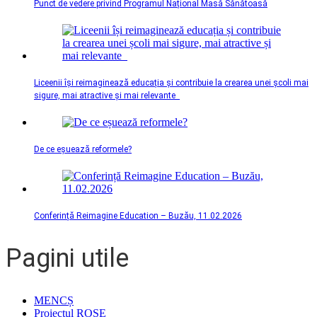
Punct de vedere privind Programul Național Masă Sănătoasă
Liceenii își reimaginează educația și contribuie la crearea unei școli mai
sigure, mai atractive și mai relevante
De ce eșuează reformele?
Conferință Reimagine Education – Buzău, 11.02.2026
Pagini utile
MENCȘ
Proiectul ROSE