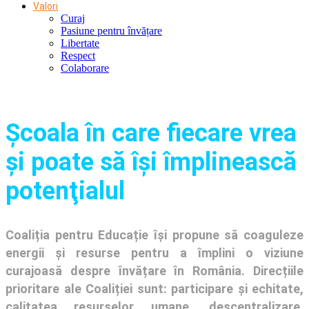
Valori
Curaj
Pasiune pentru învățare
Libertate
Respect
Colaborare
Şcoala în care fiecare vrea
și poate să își împlinească
potenţialul
Coaliția pentru Educație își propune să coaguleze
energii și resurse pentru a împlini o viziune
curajoasă despre învățare în România. Direcțiile
prioritare ale Coaliției sunt: participare și echitate,
calitatea resurselor umane, descentralizare,