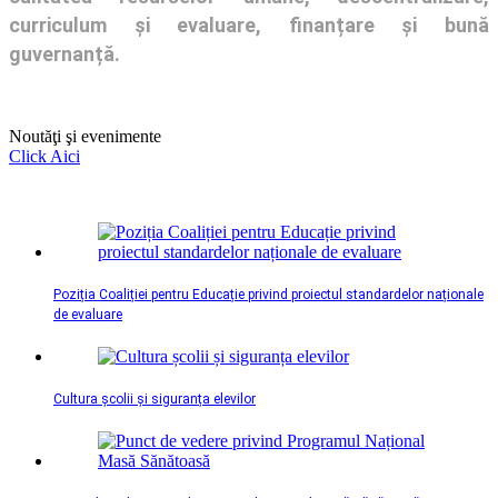
curriculum și evaluare, finanțare și bună
guvernanță.
Noutăţi şi evenimente
Click Aici
Poziția Coaliției pentru Educație privind proiectul standardelor naționale
de evaluare
Cultura școlii și siguranța elevilor