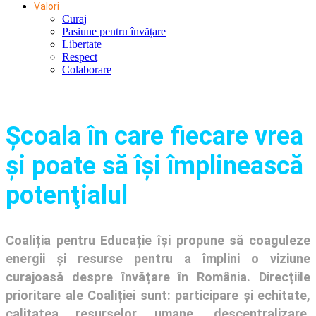
Valori
Curaj
Pasiune pentru învățare
Libertate
Respect
Colaborare
Şcoala în care fiecare vrea
și poate să își împlinească
potenţialul
Coaliția pentru Educație își propune să coaguleze
energii și resurse pentru a împlini o viziune
curajoasă despre învățare în România. Direcțiile
prioritare ale Coaliției sunt: participare și echitate,
calitatea resurselor umane, descentralizare,