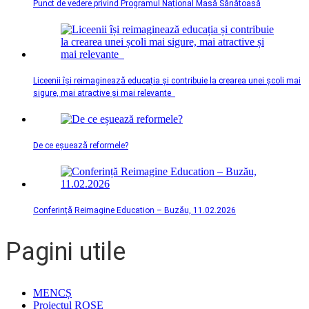
Punct de vedere privind Programul Național Masă Sănătoasă
Liceenii își reimaginează educația și contribuie la crearea unei școli mai
sigure, mai atractive și mai relevante
De ce eșuează reformele?
Conferință Reimagine Education – Buzău, 11.02.2026
Pagini utile
MENCȘ
Proiectul ROSE