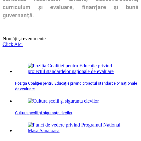
curriculum și evaluare, finanțare și bună
guvernanță.
Noutăţi şi evenimente
Click Aici
Poziția Coaliției pentru Educație privind proiectul standardelor naționale
de evaluare
Cultura școlii și siguranța elevilor