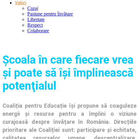
Valori
Curaj
Pasiune pentru învățare
Libertate
Respect
Colaborare
Şcoala în care fiecare vrea
și poate să își împlinească
potenţialul
Coaliția pentru Educație își propune să coaguleze
energii și resurse pentru a împlini o viziune
curajoasă despre învățare în România. Direcțiile
prioritare ale Coaliției sunt: participare și echitate,
calitatea resurselor umane, descentralizare,