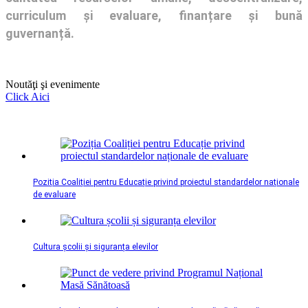
curriculum și evaluare, finanțare și bună
guvernanță.
Noutăţi şi evenimente
Click Aici
Poziția Coaliției pentru Educație privind proiectul standardelor naționale
de evaluare
Cultura școlii și siguranța elevilor