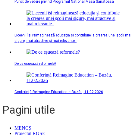
Punct de vedere privind Programul Național Masă Sănătoasă
Liceenii își reimaginează educația și contribuie la crearea unei școli mai
sigure, mai atractive și mai relevante
De ce eșuează reformele?
Conferință Reimagine Education – Buzău, 11.02.2026
Pagini utile
MENCȘ
Proiectul ROSE