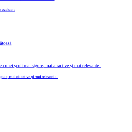
e evaluare
sigure, mai atractive și mai relevante