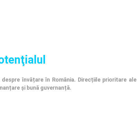
otenţialul
despre învățare în România. Direcțiile prioritare ale
finanțare și bună guvernanță.