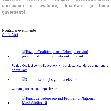
curriculum și evaluare, finanțare și bună
guvernanță.
Noutăţi şi evenimente
Click Aici
Poziția Coaliției pentru Educație privind proiectul standardelor naționale
de evaluare
Cultura școlii și siguranța elevilor