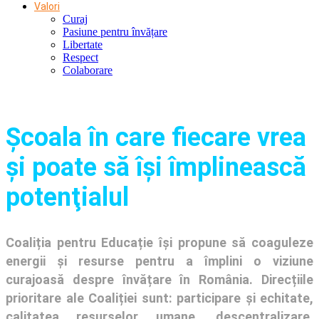
Valori
Curaj
Pasiune pentru învățare
Libertate
Respect
Colaborare
Şcoala în care fiecare vrea
și poate să își împlinească
potenţialul
Coaliția pentru Educație își propune să coaguleze
energii și resurse pentru a împlini o viziune
curajoasă despre învățare în România. Direcțiile
prioritare ale Coaliției sunt: participare și echitate,
calitatea resurselor umane, descentralizare,