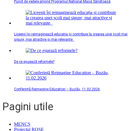
Punct de vedere privind Programul Național Masă Sănătoasă
Liceenii își reimaginează educația și contribuie la crearea unei școli mai
sigure, mai atractive și mai relevante
De ce eșuează reformele?
Conferință Reimagine Education – Buzău, 11.02.2026
Pagini utile
MENCȘ
Proiectul ROSE