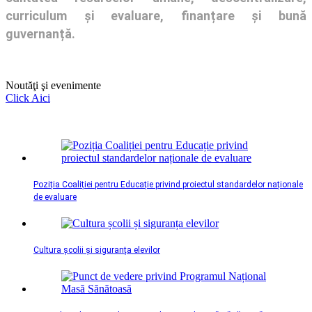
curriculum și evaluare, finanțare și bună
guvernanță.
Noutăţi şi evenimente
Click Aici
Poziția Coaliției pentru Educație privind proiectul standardelor naționale
de evaluare
Cultura școlii și siguranța elevilor