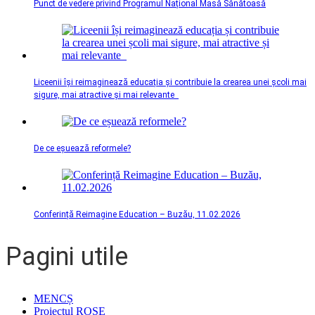
Punct de vedere privind Programul Național Masă Sănătoasă
Liceenii își reimaginează educația și contribuie la crearea unei școli mai
sigure, mai atractive și mai relevante
De ce eșuează reformele?
Conferință Reimagine Education – Buzău, 11.02.2026
Pagini utile
MENCȘ
Proiectul ROSE