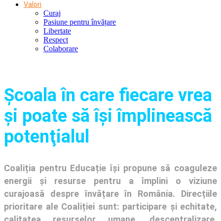
Valori
Curaj
Pasiune pentru învățare
Libertate
Respect
Colaborare
Şcoala în care fiecare vrea
și poate să își împlinească
potenţialul
Coaliția pentru Educație își propune să coaguleze
energii și resurse pentru a împlini o viziune
curajoasă despre învățare în România. Direcțiile
prioritare ale Coaliției sunt: participare și echitate,
calitatea resurselor umane, descentralizare,