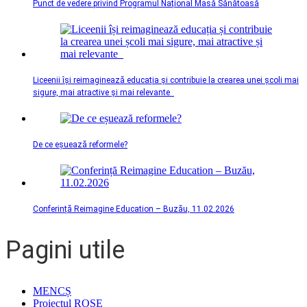
Punct de vedere privind Programul Național Masă Sănătoasă
Liceenii își reimaginează educația și contribuie la crearea unei școli mai
sigure, mai atractive și mai relevante
De ce eșuează reformele?
Conferință Reimagine Education – Buzău, 11.02.2026
Pagini utile
MENCȘ
Proiectul ROSE