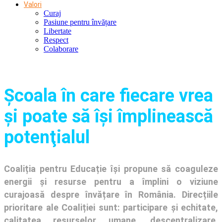
Valori
Curaj
Pasiune pentru învățare
Libertate
Respect
Colaborare
Şcoala în care fiecare vrea
și poate să își împlinească
potenţialul
Coaliția pentru Educație își propune să coaguleze
energii și resurse pentru a împlini o viziune
curajoasă despre învățare în România. Direcțiile
prioritare ale Coaliției sunt: participare și echitate,
calitatea resurselor umane, descentralizare,