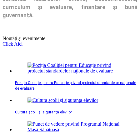
curriculum și evaluare, finanțare și bună
guvernanță.
Noutăţi şi evenimente
Click Aici
Poziția Coaliției pentru Educație privind proiectul standardelor naționale
de evaluare
Cultura școlii și siguranța elevilor