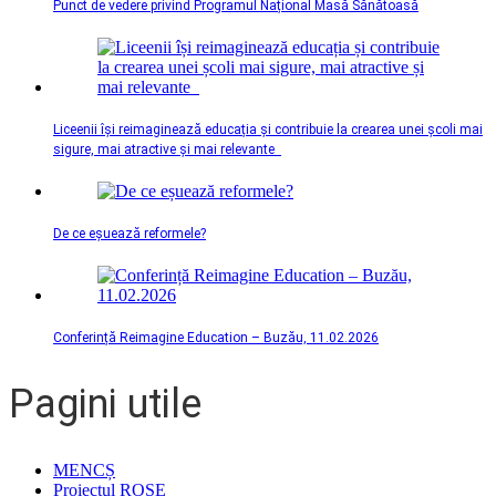
Punct de vedere privind Programul Național Masă Sănătoasă
Liceenii își reimaginează educația și contribuie la crearea unei școli mai
sigure, mai atractive și mai relevante
De ce eșuează reformele?
Conferință Reimagine Education – Buzău, 11.02.2026
Pagini utile
MENCȘ
Proiectul ROSE