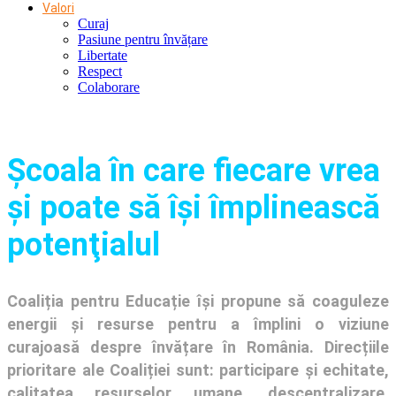
Valori
Curaj
Pasiune pentru învățare
Libertate
Respect
Colaborare
Şcoala în care fiecare vrea
și poate să își împlinească
potenţialul
Coaliția pentru Educație își propune să coaguleze
energii și resurse pentru a împlini o viziune
curajoasă despre învățare în România. Direcțiile
prioritare ale Coaliției sunt: participare și echitate,
calitatea resurselor umane, descentralizare,