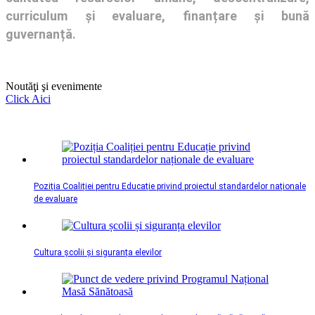
curriculum și evaluare, finanțare și bună
guvernanță.
Noutăţi şi evenimente
Click Aici
Poziția Coaliției pentru Educație privind proiectul standardelor naționale
de evaluare
Cultura școlii și siguranța elevilor