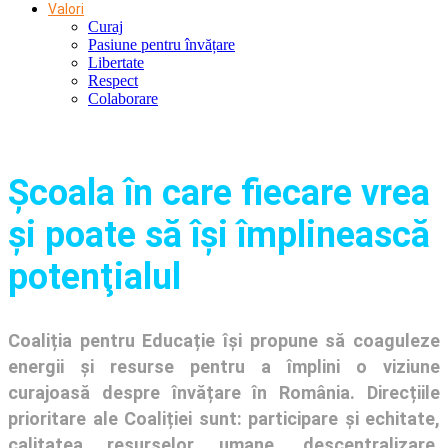
Valori
Curaj
Pasiune pentru învățare
Libertate
Respect
Colaborare
Şcoala în care fiecare vrea
și poate să își împlinească
potenţialul
Coaliția pentru Educație își propune să coaguleze
energii și resurse pentru a împlini o viziune
curajoasă despre învățare în România. Direcțiile
prioritare ale Coaliției sunt: participare și echitate,
calitatea resurselor umane, descentralizare,