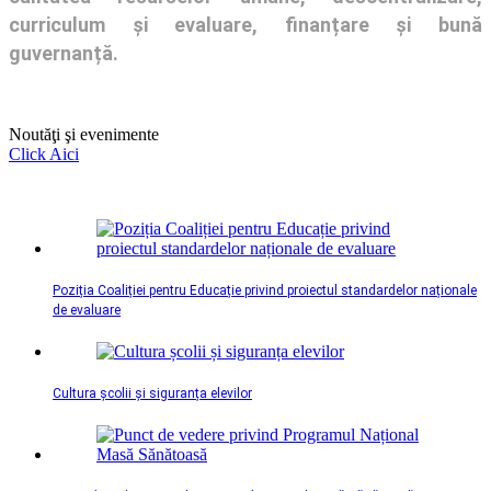
curriculum și evaluare, finanțare și bună
guvernanță.
Noutăţi şi evenimente
Click Aici
Poziția Coaliției pentru Educație privind proiectul standardelor naționale
de evaluare
Cultura școlii și siguranța elevilor