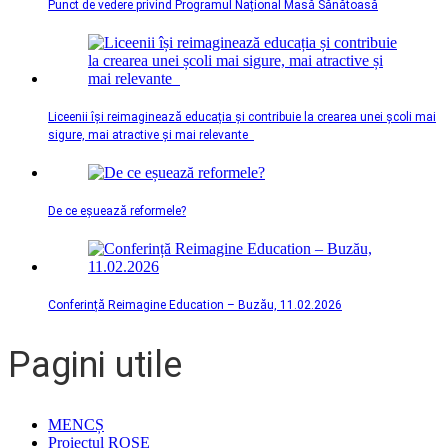
Punct de vedere privind Programul Național Masă Sănătoasă
Liceenii își reimaginează educația și contribuie la crearea unei școli mai
sigure, mai atractive și mai relevante
De ce eșuează reformele?
Conferință Reimagine Education – Buzău, 11.02.2026
Pagini utile
MENCȘ
Proiectul ROSE