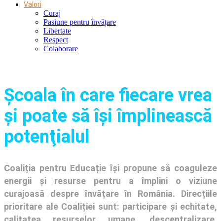
Valori
Curaj
Pasiune pentru învățare
Libertate
Respect
Colaborare
Şcoala în care fiecare vrea
și poate să își împlinească
potenţialul
Coaliția pentru Educație își propune să coaguleze
energii și resurse pentru a împlini o viziune
curajoasă despre învățare în România. Direcțiile
prioritare ale Coaliției sunt: participare și echitate,
calitatea resurselor umane, descentralizare,