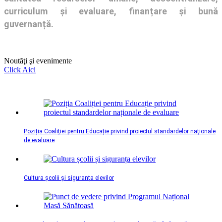
curriculum și evaluare, finanțare și bună
guvernanță.
Noutăţi şi evenimente
Click Aici
Poziția Coaliției pentru Educație privind proiectul standardelor naționale
de evaluare
Cultura școlii și siguranța elevilor