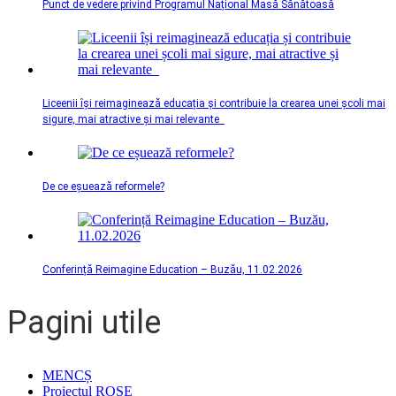
Punct de vedere privind Programul Național Masă Sănătoasă
Liceenii își reimaginează educația și contribuie la crearea unei școli mai
sigure, mai atractive și mai relevante
De ce eșuează reformele?
Conferință Reimagine Education – Buzău, 11.02.2026
Pagini utile
MENCȘ
Proiectul ROSE