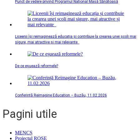
Punct de vedere privind Programul Național Masă Sănătoasă
Liceenii își reimaginează educația și contribuie la crearea unei școli mai
sigure, mai atractive și mai relevante
De ce eșuează reformele?
Conferință Reimagine Education – Buzău, 11.02.2026
Pagini utile
MENCȘ
Proiectul ROSE