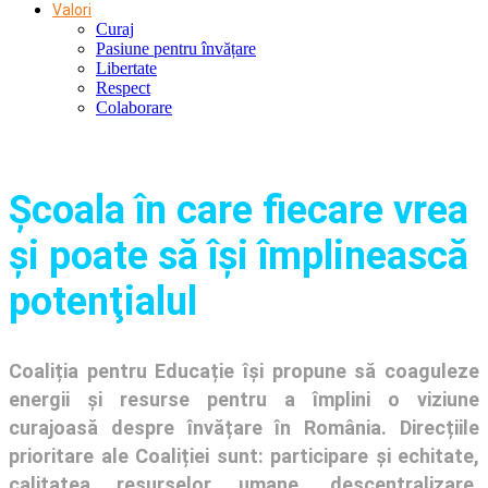
Valori
Curaj
Pasiune pentru învățare
Libertate
Respect
Colaborare
Şcoala în care fiecare vrea
și poate să își împlinească
potenţialul
Coaliția pentru Educație își propune să coaguleze
energii și resurse pentru a împlini o viziune
curajoasă despre învățare în România. Direcțiile
prioritare ale Coaliției sunt: participare și echitate,
calitatea resurselor umane, descentralizare,