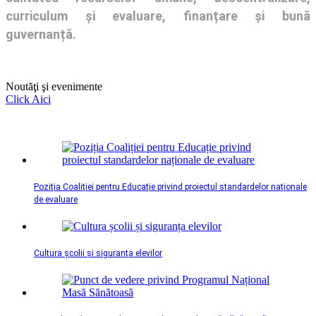
curriculum și evaluare, finanțare și bună
guvernanță.
Noutăţi şi evenimente
Click Aici
Poziția Coaliției pentru Educație privind proiectul standardelor naționale
de evaluare
Cultura școlii și siguranța elevilor