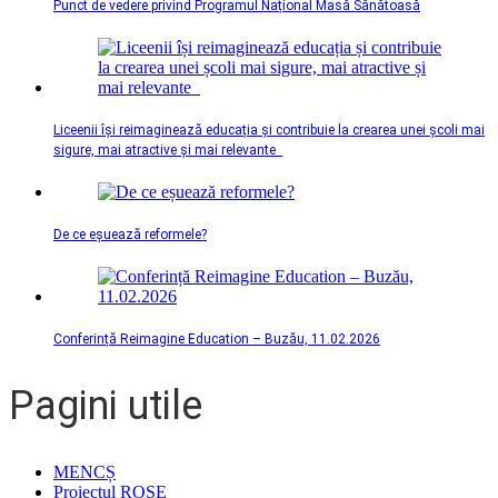
Punct de vedere privind Programul Național Masă Sănătoasă
Liceenii își reimaginează educația și contribuie la crearea unei școli mai
sigure, mai atractive și mai relevante
De ce eșuează reformele?
Conferință Reimagine Education – Buzău, 11.02.2026
Pagini utile
MENCȘ
Proiectul ROSE