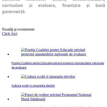
curriculum și evaluare, finanțare și bună
guvernanță.
Noutăţi şi evenimente
Click Aici
Poziția Coaliției pentru Educație privind proiectul standardelor naționale
de evaluare
Cultura școlii și siguranța elevilor