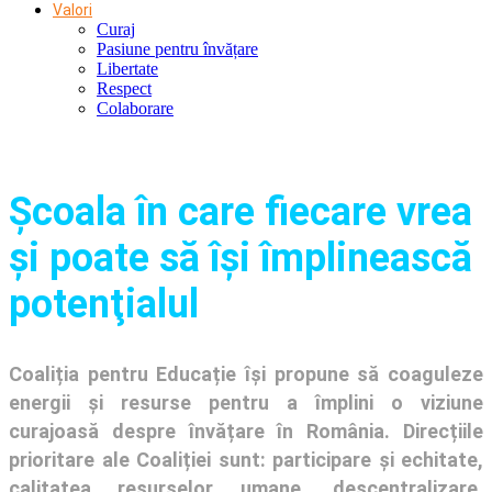
Valori
Curaj
Pasiune pentru învățare
Libertate
Respect
Colaborare
Şcoala în care fiecare vrea
și poate să își împlinească
potenţialul
Coaliția pentru Educație își propune să coaguleze
energii și resurse pentru a împlini o viziune
curajoasă despre învățare în România. Direcțiile
prioritare ale Coaliției sunt: participare și echitate,
calitatea resurselor umane, descentralizare,