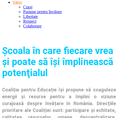
Valori
Curaj
Pasiune pentru învățare
Libertate
Respect
Colaborare
Şcoala în care fiecare vrea
și poate să își împlinească
potenţialul
Coaliția pentru Educație își propune să coaguleze
energii și resurse pentru a împlini o viziune
curajoasă despre învățare în România. Direcțiile
prioritare ale Coaliției sunt: participare și echitate,
calitatea resurselor umane, descentralizare,