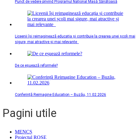
Punct de vedere privind Programul Național Masă Sănătoasă
Liceenii își reimaginează educația și contribuie la crearea unei școli mai
sigure, mai atractive și mai relevante
De ce eșuează reformele?
Conferință Reimagine Education – Buzău, 11.02.2026
Pagini utile
MENCȘ
Proiectul ROSE