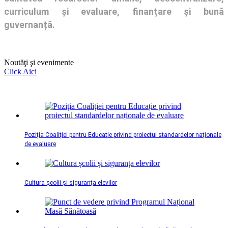
curriculum și evaluare, finanțare și bună
guvernanță.
Noutăţi şi evenimente
Click Aici
Poziția Coaliției pentru Educație privind proiectul standardelor naționale
de evaluare
Cultura școlii și siguranța elevilor