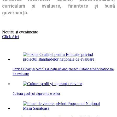
curriculum și evaluare, finanțare și bună
guvernanță.
Noutăţi şi evenimente
Click Aici
Poziția Coaliției pentru Educație privind proiectul standardelor naționale
de evaluare
Cultura școlii și siguranța elevilor