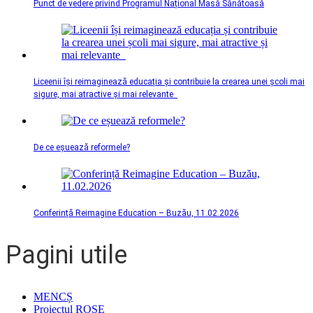
Punct de vedere privind Programul Național Masă Sănătoasă
Liceenii își reimaginează educația și contribuie la crearea unei școli mai
sigure, mai atractive și mai relevante
De ce eșuează reformele?
Conferință Reimagine Education – Buzău, 11.02.2026
Pagini utile
MENCȘ
Proiectul ROSE