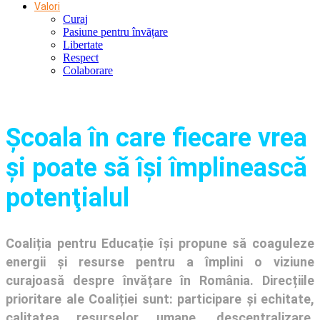
Valori
Curaj
Pasiune pentru învățare
Libertate
Respect
Colaborare
Şcoala în care fiecare vrea
și poate să își împlinească
potenţialul
Coaliția pentru Educație își propune să coaguleze
energii și resurse pentru a împlini o viziune
curajoasă despre învățare în România. Direcțiile
prioritare ale Coaliției sunt: participare și echitate,
calitatea resurselor umane, descentralizare,