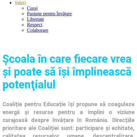
Valori
Curaj
Pasiune pentru învățare
Libertate
Respect
Colaborare
Şcoala în care fiecare vrea
și poate să își împlinească
potenţialul
Coaliția pentru Educație își propune să coaguleze
energii și resurse pentru a împlini o viziune
curajoasă despre învățare în România. Direcțiile
prioritare ale Coaliției sunt: participare și echitate,
calitatea resurselor umane, descentralizare,