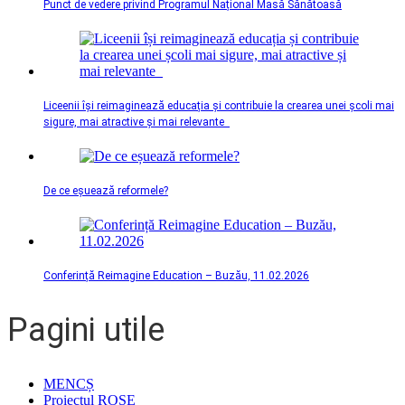
Punct de vedere privind Programul Național Masă Sănătoasă
Liceenii își reimaginează educația și contribuie la crearea unei școli mai
sigure, mai atractive și mai relevante
De ce eșuează reformele?
Conferință Reimagine Education – Buzău, 11.02.2026
Pagini utile
MENCȘ
Proiectul ROSE