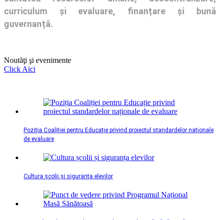
curriculum și evaluare, finanțare și bună
guvernanță.
Noutăţi şi evenimente
Click Aici
Poziția Coaliției pentru Educație privind proiectul standardelor naționale
de evaluare
Cultura școlii și siguranța elevilor