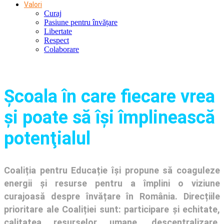
Valori
Curaj
Pasiune pentru învățare
Libertate
Respect
Colaborare
Şcoala în care fiecare vrea
și poate să își împlinească
potenţialul
Coaliția pentru Educație își propune să coaguleze
energii și resurse pentru a împlini o viziune
curajoasă despre învățare în România. Direcțiile
prioritare ale Coaliției sunt: participare și echitate,
calitatea resurselor umane, descentralizare,