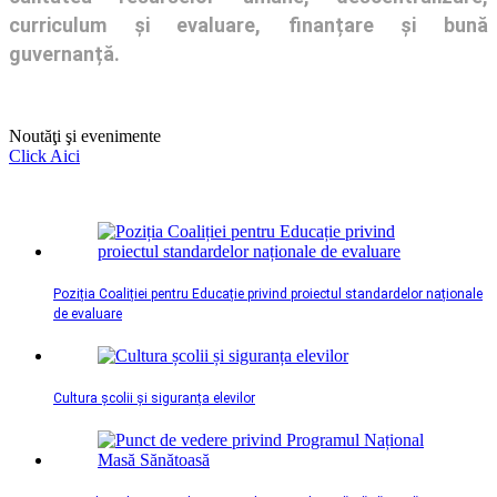
curriculum și evaluare, finanțare și bună
guvernanță.
Noutăţi şi evenimente
Click Aici
Poziția Coaliției pentru Educație privind proiectul standardelor naționale
de evaluare
Cultura școlii și siguranța elevilor