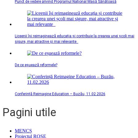
Punct de vedere privind Programul Național Masă Sănătoasă
Liceenii își reimaginează educația și contribuie la crearea unei școli mai
sigure, mai atractive și mai relevante
De ce eșuează reformele?
Conferință Reimagine Education – Buzău, 11.02.2026
Pagini utile
MENCȘ
Proiectul ROSE