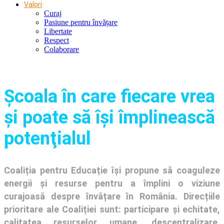
Valori
Curaj
Pasiune pentru învățare
Libertate
Respect
Colaborare
Şcoala în care fiecare vrea
și poate să își împlinească
potenţialul
Coaliția pentru Educație își propune să coaguleze
energii și resurse pentru a împlini o viziune
curajoasă despre învățare în România. Direcțiile
prioritare ale Coaliției sunt: participare și echitate,
calitatea resurselor umane, descentralizare,