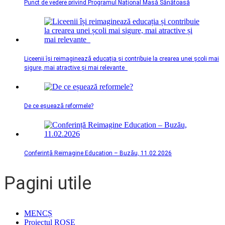
Punct de vedere privind Programul Național Masă Sănătoasă
Liceenii își reimaginează educația și contribuie la crearea unei școli mai
sigure, mai atractive și mai relevante
De ce eșuează reformele?
Conferință Reimagine Education – Buzău, 11.02.2026
Pagini utile
MENCȘ
Proiectul ROSE