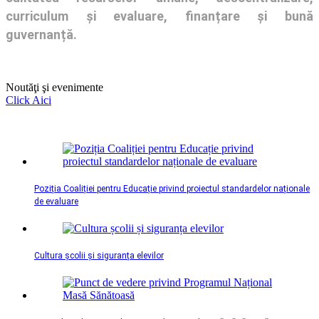
curriculum și evaluare, finanțare și bună
guvernanță.
Noutăţi şi evenimente
Click Aici
Poziția Coaliției pentru Educație privind proiectul standardelor naționale
de evaluare
Cultura școlii și siguranța elevilor