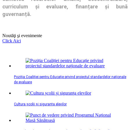
curriculum și evaluare, finanțare și bună
guvernanță.
Noutăţi şi evenimente
Click Aici
Poziția Coaliției pentru Educație privind proiectul standardelor naționale
de evaluare
Cultura școlii și siguranța elevilor