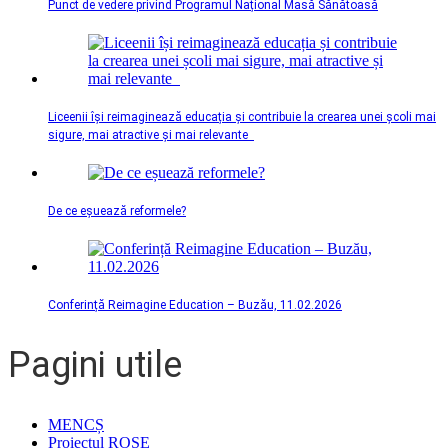
Punct de vedere privind Programul Național Masă Sănătoasă
Liceenii își reimaginează educația și contribuie la crearea unei școli mai
sigure, mai atractive și mai relevante
De ce eșuează reformele?
Conferință Reimagine Education – Buzău, 11.02.2026
Pagini utile
MENCȘ
Proiectul ROSE