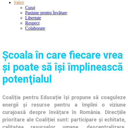
Valori
Curaj
Pasiune pentru învățare
Libertate
Respect
Colaborare
Şcoala în care fiecare vrea
și poate să își împlinească
potenţialul
Coaliția pentru Educație își propune să coaguleze
energii și resurse pentru a împlini o viziune
curajoasă despre învățare în România. Direcțiile
prioritare ale Coaliției sunt: participare și echitate,
calitatea resurselor umane, descentralizare,