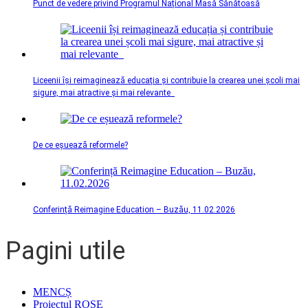
Punct de vedere privind Programul Național Masă Sănătoasă
Liceenii își reimaginează educația și contribuie la crearea unei școli mai
sigure, mai atractive și mai relevante
De ce eșuează reformele?
Conferință Reimagine Education – Buzău, 11.02.2026
Pagini utile
MENCȘ
Proiectul ROSE