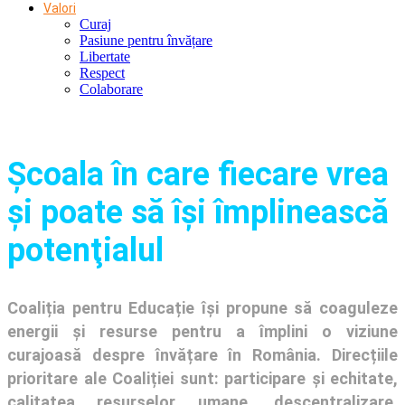
Valori
Curaj
Pasiune pentru învățare
Libertate
Respect
Colaborare
Şcoala în care fiecare vrea
și poate să își împlinească
potenţialul
Coaliția pentru Educație își propune să coaguleze
energii și resurse pentru a împlini o viziune
curajoasă despre învățare în România. Direcțiile
prioritare ale Coaliției sunt: participare și echitate,
calitatea resurselor umane, descentralizare,