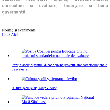
curriculum și evaluare, finanțare și bună
guvernanță.
Noutăţi şi evenimente
Click Aici
Poziția Coaliției pentru Educație privind proiectul standardelor naționale
de evaluare
Cultura școlii și siguranța elevilor