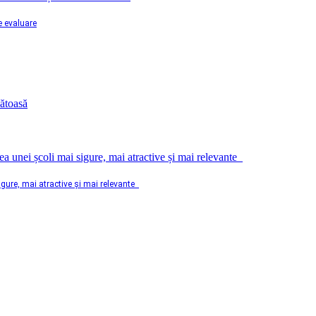
e evaluare
sigure, mai atractive și mai relevante