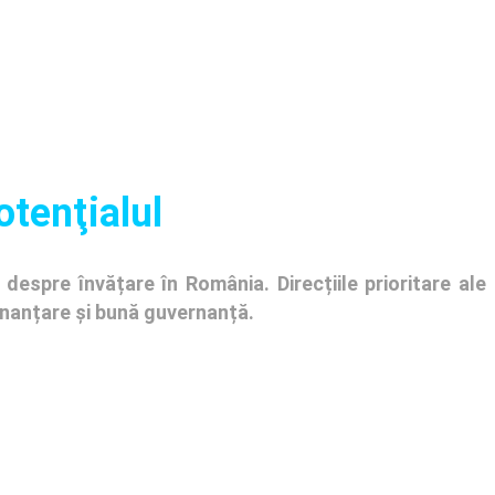
otenţialul
despre învățare în România. Direcțiile prioritare ale
finanțare și bună guvernanță.