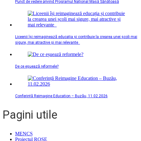
Punct de vedere privind Programul Național Masă Sănătoasă
Liceenii își reimaginează educația și contribuie la crearea unei școli mai
sigure, mai atractive și mai relevante
De ce eșuează reformele?
Conferință Reimagine Education – Buzău, 11.02.2026
Pagini utile
MENCȘ
Proiectul ROSE