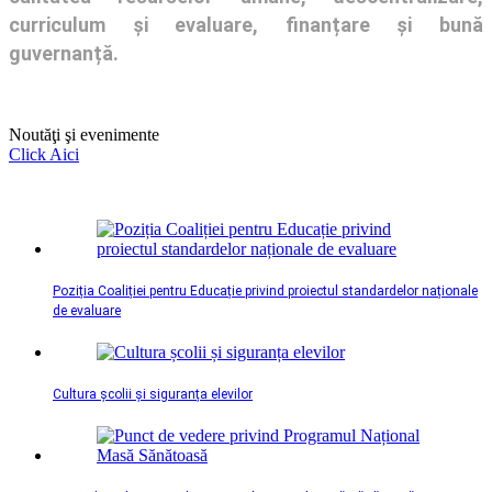
curriculum și evaluare, finanțare și bună
guvernanță.
Noutăţi şi evenimente
Click Aici
Poziția Coaliției pentru Educație privind proiectul standardelor naționale
de evaluare
Cultura școlii și siguranța elevilor