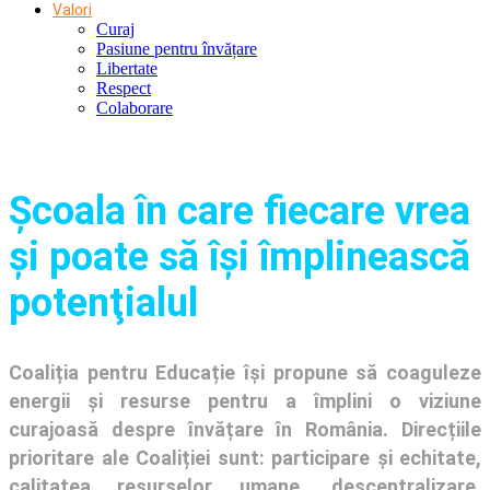
Valori
Curaj
Pasiune pentru învățare
Libertate
Respect
Colaborare
Şcoala în care fiecare vrea
și poate să își împlinească
potenţialul
Coaliția pentru Educație își propune să coaguleze
energii și resurse pentru a împlini o viziune
curajoasă despre învățare în România. Direcțiile
prioritare ale Coaliției sunt: participare și echitate,
calitatea resurselor umane, descentralizare,