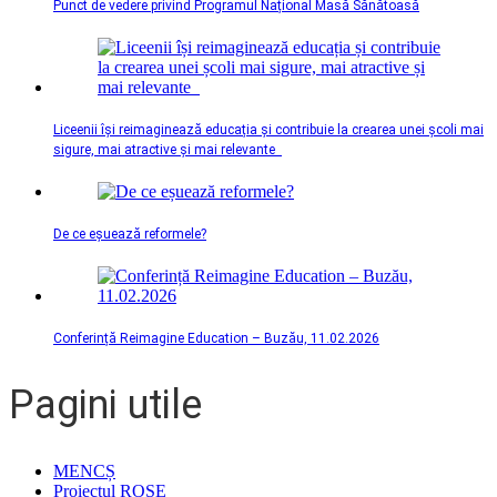
Punct de vedere privind Programul Național Masă Sănătoasă
Liceenii își reimaginează educația și contribuie la crearea unei școli mai
sigure, mai atractive și mai relevante
De ce eșuează reformele?
Conferință Reimagine Education – Buzău, 11.02.2026
Pagini utile
MENCȘ
Proiectul ROSE