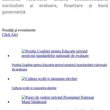
curriculum și evaluare, finanțare și bună
guvernanță.
Noutăţi şi evenimente
Click Aici
Poziția Coaliției pentru Educație privind proiectul standardelor naționale
de evaluare
Cultura școlii și siguranța elevilor