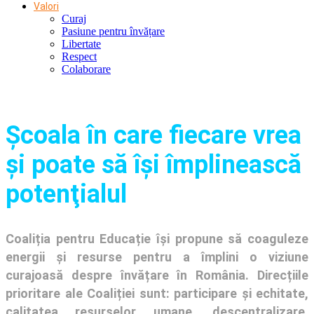
Valori
Curaj
Pasiune pentru învățare
Libertate
Respect
Colaborare
Şcoala în care fiecare vrea
și poate să își împlinească
potenţialul
Coaliția pentru Educație își propune să coaguleze
energii și resurse pentru a împlini o viziune
curajoasă despre învățare în România. Direcțiile
prioritare ale Coaliției sunt: participare și echitate,
calitatea resurselor umane, descentralizare,