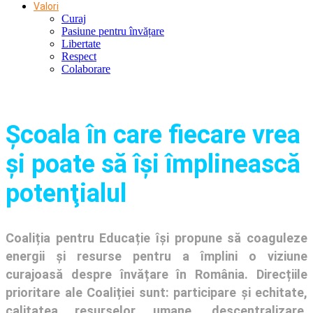
Valori
Curaj
Pasiune pentru învățare
Libertate
Respect
Colaborare
Şcoala în care fiecare vrea
și poate să își împlinească
potenţialul
Coaliția pentru Educație își propune să coaguleze
energii și resurse pentru a împlini o viziune
curajoasă despre învățare în România. Direcțiile
prioritare ale Coaliției sunt: participare și echitate,
calitatea resurselor umane, descentralizare,