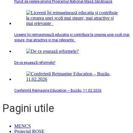
Punct de vedere privind Programul Național Masă Sănătoasă
Liceenii își reimaginează educația și contribuie la crearea unei școli mai
sigure, mai atractive și mai relevante
De ce eșuează reformele?
Conferință Reimagine Education – Buzău, 11.02.2026
Pagini utile
MENCȘ
Proiectul ROSE