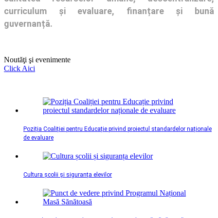
curriculum și evaluare, finanțare și bună
guvernanță.
Noutăţi şi evenimente
Click Aici
Poziția Coaliției pentru Educație privind proiectul standardelor naționale
de evaluare
Cultura școlii și siguranța elevilor