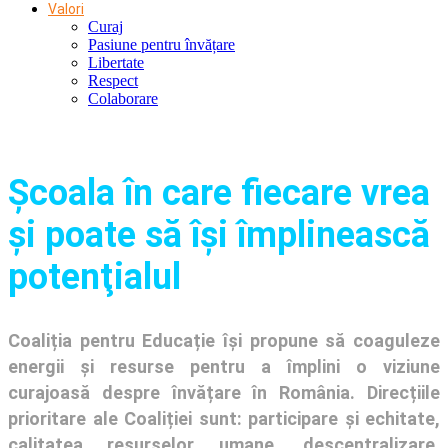
Valori
Curaj
Pasiune pentru învățare
Libertate
Respect
Colaborare
Şcoala în care fiecare vrea
și poate să își împlinească
potenţialul
Coaliția pentru Educație își propune să coaguleze
energii și resurse pentru a împlini o viziune
curajoasă despre învățare în România. Direcțiile
prioritare ale Coaliției sunt: participare și echitate,
calitatea resurselor umane, descentralizare,