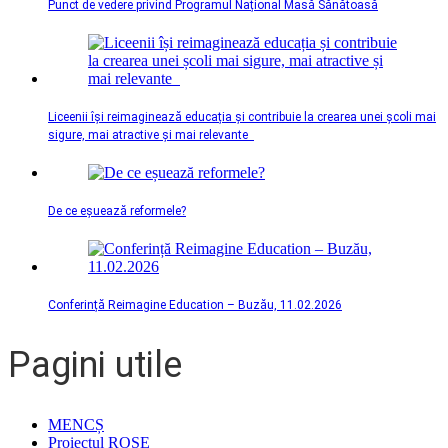
Punct de vedere privind Programul Național Masă Sănătoasă
Liceenii își reimaginează educația și contribuie la crearea unei școli mai
sigure, mai atractive și mai relevante
De ce eșuează reformele?
Conferință Reimagine Education – Buzău, 11.02.2026
Pagini utile
MENCȘ
Proiectul ROSE