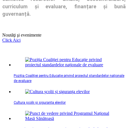
curriculum și evaluare, finanțare și bună
guvernanță.
Noutăţi şi evenimente
Click Aici
Poziția Coaliției pentru Educație privind proiectul standardelor naționale
de evaluare
Cultura școlii și siguranța elevilor