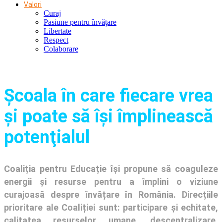
Valori
Curaj
Pasiune pentru învățare
Libertate
Respect
Colaborare
Şcoala în care fiecare vrea
și poate să își împlinească
potenţialul
Coaliția pentru Educație își propune să coaguleze
energii și resurse pentru a împlini o viziune
curajoasă despre învățare în România. Direcțiile
prioritare ale Coaliției sunt: participare și echitate,
calitatea resurselor umane, descentralizare,