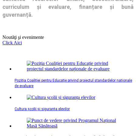
curriculum și evaluare, finanțare și bună
guvernanță.
Noutăţi şi evenimente
Click Aici
Poziția Coaliției pentru Educație privind proiectul standardelor naționale
de evaluare
Cultura școlii și siguranța elevilor