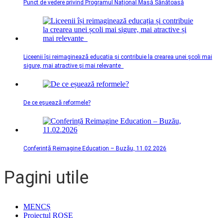
Punct de vedere privind Programul Național Masă Sănătoasă
Liceenii își reimaginează educația și contribuie la crearea unei școli mai
sigure, mai atractive și mai relevante
De ce eșuează reformele?
Conferință Reimagine Education – Buzău, 11.02.2026
Pagini utile
MENCȘ
Proiectul ROSE