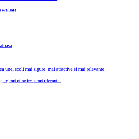
e evaluare
sigure, mai atractive și mai relevante