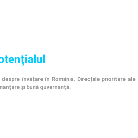
otenţialul
despre învățare în România. Direcțiile prioritare ale
finanțare și bună guvernanță.