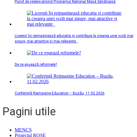
Punct de vedere privind Programul Național Masă Sănătoasă
Liceenii își reimaginează educația și contribuie la crearea unei școli mai
sigure, mai atractive și mai relevante
De ce eșuează reformele?
Conferință Reimagine Education – Buzău, 11.02.2026
Pagini utile
MENCȘ
Proiectul ROSE