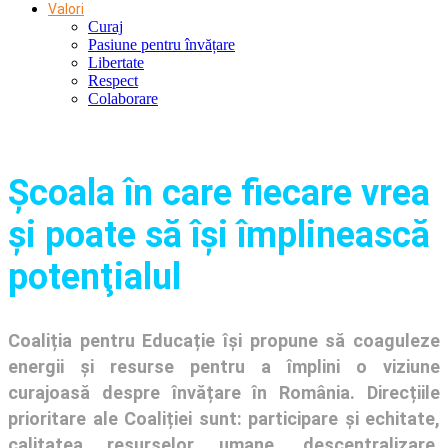
Valori
Curaj
Pasiune pentru învățare
Libertate
Respect
Colaborare
Şcoala în care fiecare vrea
și poate să își împlinească
potenţialul
Coaliția pentru Educație își propune să coaguleze
energii și resurse pentru a împlini o viziune
curajoasă despre învățare în România. Direcțiile
prioritare ale Coaliției sunt: participare și echitate,
calitatea resurselor umane, descentralizare,