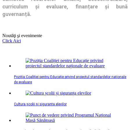
curriculum și evaluare, finanțare și bună
guvernanță.
Noutăţi şi evenimente
Click Aici
Poziția Coaliției pentru Educație privind proiectul standardelor naționale
de evaluare
Cultura școlii și siguranța elevilor