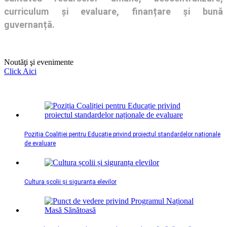
curriculum și evaluare, finanțare și bună
guvernanță.
Noutăţi şi evenimente
Click Aici
Poziția Coaliției pentru Educație privind proiectul standardelor naționale
de evaluare
Cultura școlii și siguranța elevilor