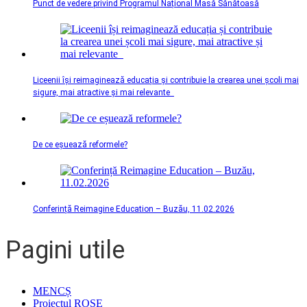
Punct de vedere privind Programul Național Masă Sănătoasă
Liceenii își reimaginează educația și contribuie la crearea unei școli mai
sigure, mai atractive și mai relevante
De ce eșuează reformele?
Conferință Reimagine Education – Buzău, 11.02.2026
Pagini utile
MENCȘ
Proiectul ROSE