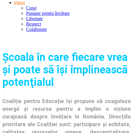
Valori
Curaj
Pasiune pentru învățare
Libertate
Respect
Colaborare
Şcoala în care fiecare vrea
și poate să își împlinească
potenţialul
Coaliția pentru Educație își propune să coaguleze
energii și resurse pentru a împlini o viziune
curajoasă despre învățare în România. Direcțiile
prioritare ale Coaliției sunt: participare și echitate,
calitatea resurselor umane, descentralizare,