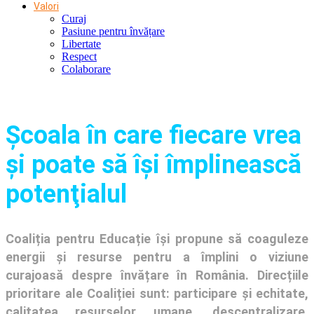
Valori
Curaj
Pasiune pentru învățare
Libertate
Respect
Colaborare
Şcoala în care fiecare vrea
și poate să își împlinească
potenţialul
Coaliția pentru Educație își propune să coaguleze
energii și resurse pentru a împlini o viziune
curajoasă despre învățare în România. Direcțiile
prioritare ale Coaliției sunt: participare și echitate,
calitatea resurselor umane, descentralizare,