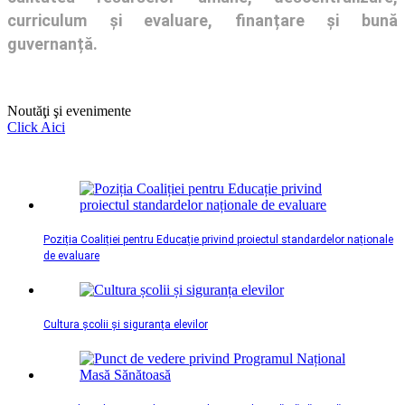
curriculum și evaluare, finanțare și bună
guvernanță.
Noutăţi şi evenimente
Click Aici
Poziția Coaliției pentru Educație privind proiectul standardelor naționale
de evaluare
Cultura școlii și siguranța elevilor