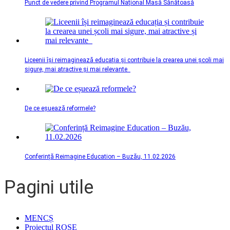
Punct de vedere privind Programul Național Masă Sănătoasă
Liceenii își reimaginează educația și contribuie la crearea unei școli mai
sigure, mai atractive și mai relevante
De ce eșuează reformele?
Conferință Reimagine Education – Buzău, 11.02.2026
Pagini utile
MENCȘ
Proiectul ROSE