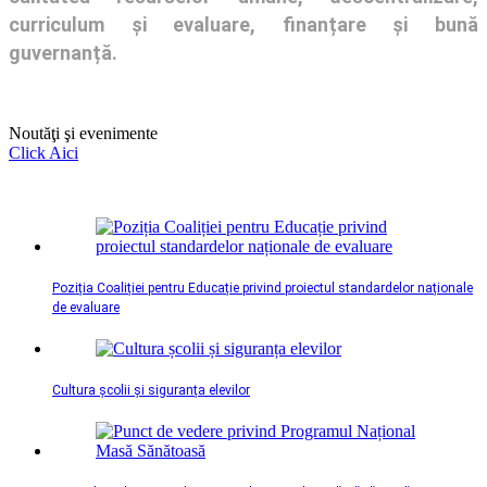
curriculum și evaluare, finanțare și bună
guvernanță.
Noutăţi şi evenimente
Click Aici
Poziția Coaliției pentru Educație privind proiectul standardelor naționale
de evaluare
Cultura școlii și siguranța elevilor