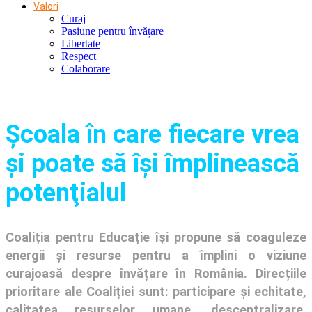
Valori
Curaj
Pasiune pentru învățare
Libertate
Respect
Colaborare
Şcoala în care fiecare vrea
și poate să își împlinească
potenţialul
Coaliția pentru Educație își propune să coaguleze
energii și resurse pentru a împlini o viziune
curajoasă despre învățare în România. Direcțiile
prioritare ale Coaliției sunt: participare și echitate,
calitatea resurselor umane, descentralizare,