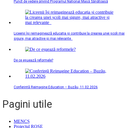
Punct de vedere privind Programul Național Masă Sănătoasă
Liceenii își reimaginează educația și contribuie la crearea unei școli mai
sigure, mai atractive și mai relevante
De ce eșuează reformele?
Conferință Reimagine Education – Buzău, 11.02.2026
Pagini utile
MENCȘ
Proiectul ROSE