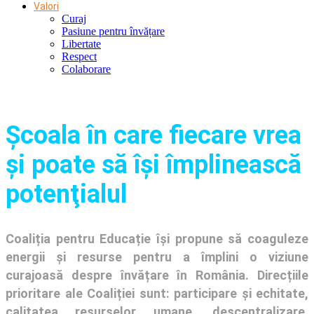
Valori
Curaj
Pasiune pentru învățare
Libertate
Respect
Colaborare
Şcoala în care fiecare vrea
și poate să își împlinească
potenţialul
Coaliția pentru Educație își propune să coaguleze
energii și resurse pentru a împlini o viziune
curajoasă despre învățare în România. Direcțiile
prioritare ale Coaliției sunt: participare și echitate,
calitatea resurselor umane, descentralizare,