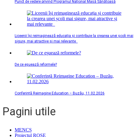
Punct de vedere privind Programul Național Masă Sănătoasă
Liceenii își reimaginează educația și contribuie la crearea unei școli mai
sigure, mai atractive și mai relevante
De ce eșuează reformele?
Conferință Reimagine Education – Buzău, 11.02.2026
Pagini utile
MENCȘ
Proiectul ROSE