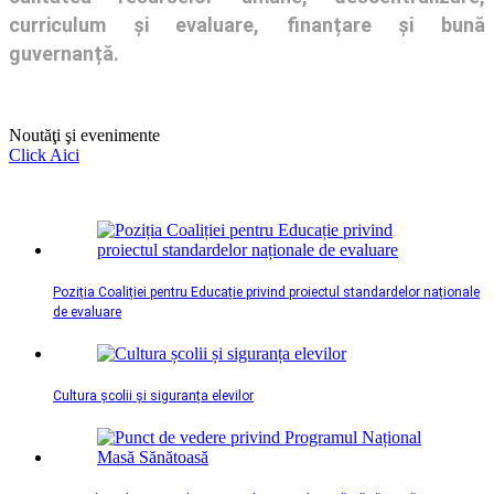
curriculum și evaluare, finanțare și bună
guvernanță.
Noutăţi şi evenimente
Click Aici
Poziția Coaliției pentru Educație privind proiectul standardelor naționale
de evaluare
Cultura școlii și siguranța elevilor