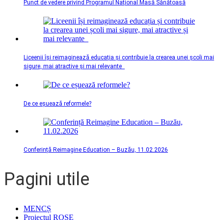
Punct de vedere privind Programul Național Masă Sănătoasă
Liceenii își reimaginează educația și contribuie la crearea unei școli mai
sigure, mai atractive și mai relevante
De ce eșuează reformele?
Conferință Reimagine Education – Buzău, 11.02.2026
Pagini utile
MENCȘ
Proiectul ROSE