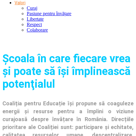
Valori
Curaj
Pasiune pentru învățare
Libertate
Respect
Colaborare
Şcoala în care fiecare vrea
și poate să își împlinească
potenţialul
Coaliția pentru Educație își propune să coaguleze
energii și resurse pentru a împlini o viziune
curajoasă despre învățare în România. Direcțiile
prioritare ale Coaliției sunt: participare și echitate,
calitatea resurselor umane, descentralizare,