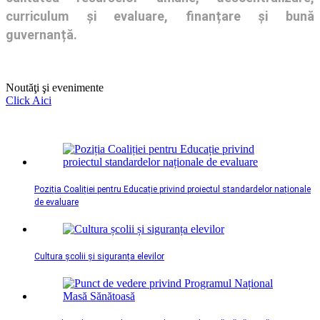
curriculum și evaluare, finanțare și bună
guvernanță.
Noutăţi şi evenimente
Click Aici
Poziția Coaliției pentru Educație privind proiectul standardelor naționale
de evaluare
Cultura școlii și siguranța elevilor