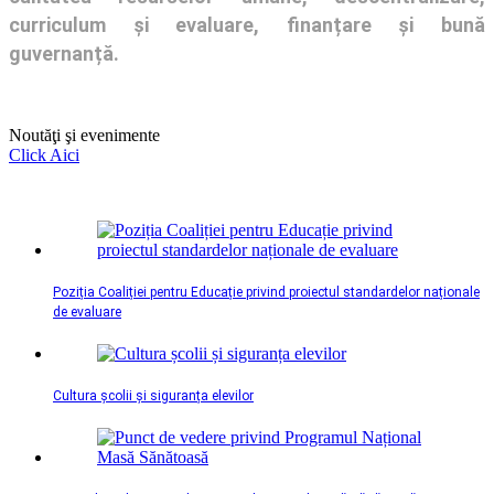
curriculum și evaluare, finanțare și bună
guvernanță.
Noutăţi şi evenimente
Click Aici
Poziția Coaliției pentru Educație privind proiectul standardelor naționale
de evaluare
Cultura școlii și siguranța elevilor