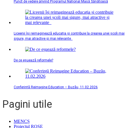
Punct de vedere privind Programul Național Masă Sănătoasă
Liceenii își reimaginează educația și contribuie la crearea unei școli mai
sigure, mai atractive și mai relevante
De ce eșuează reformele?
Conferință Reimagine Education – Buzău, 11.02.2026
Pagini utile
MENCȘ
Proiectul ROSE