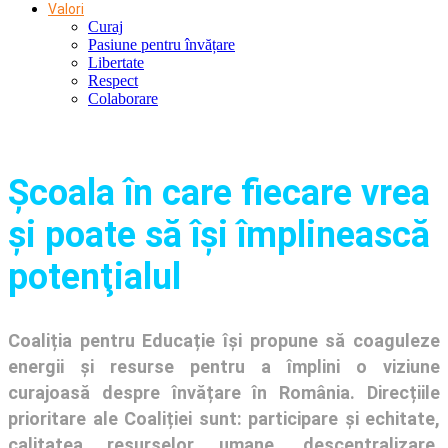
Valori
Curaj
Pasiune pentru învățare
Libertate
Respect
Colaborare
Şcoala în care fiecare vrea
și poate să își împlinească
potenţialul
Coaliția pentru Educație își propune să coaguleze
energii și resurse pentru a împlini o viziune
curajoasă despre învățare în România. Direcțiile
prioritare ale Coaliției sunt: participare și echitate,
calitatea resurselor umane, descentralizare,