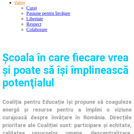
Valori
Curaj
Pasiune pentru învățare
Libertate
Respect
Colaborare
Şcoala în care fiecare vrea
și poate să își împlinească
potenţialul
Coaliția pentru Educație își propune să coaguleze
energii și resurse pentru a împlini o viziune
curajoasă despre învățare în România. Direcțiile
prioritare ale Coaliției sunt: participare și echitate,
calitatea resurselor umane, descentralizare,