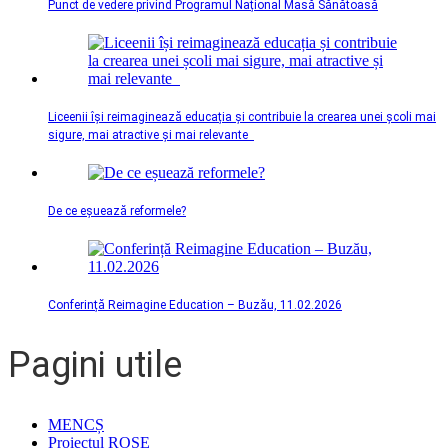
Punct de vedere privind Programul Național Masă Sănătoasă
Liceenii își reimaginează educația și contribuie la crearea unei școli mai
sigure, mai atractive și mai relevante
De ce eșuează reformele?
Conferință Reimagine Education – Buzău, 11.02.2026
Pagini utile
MENCȘ
Proiectul ROSE