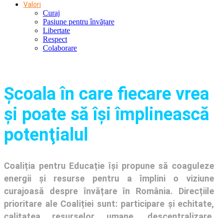
Valori
Curaj
Pasiune pentru învățare
Libertate
Respect
Colaborare
Şcoala în care fiecare vrea
și poate să își împlinească
potenţialul
Coaliția pentru Educație își propune să coaguleze
energii și resurse pentru a împlini o viziune
curajoasă despre învățare în România. Direcțiile
prioritare ale Coaliției sunt: participare și echitate,
calitatea resurselor umane, descentralizare,