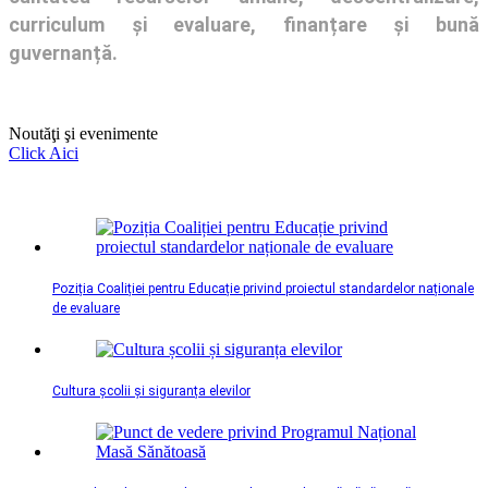
curriculum și evaluare, finanțare și bună
guvernanță.
Noutăţi şi evenimente
Click Aici
Poziția Coaliției pentru Educație privind proiectul standardelor naționale
de evaluare
Cultura școlii și siguranța elevilor