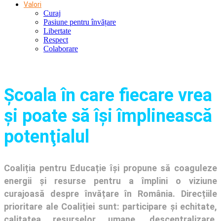
Valori
Curaj
Pasiune pentru învățare
Libertate
Respect
Colaborare
Şcoala în care fiecare vrea
și poate să își împlinească
potenţialul
Coaliția pentru Educație își propune să coaguleze
energii și resurse pentru a împlini o viziune
curajoasă despre învățare în România. Direcțiile
prioritare ale Coaliției sunt: participare și echitate,
calitatea resurselor umane, descentralizare,