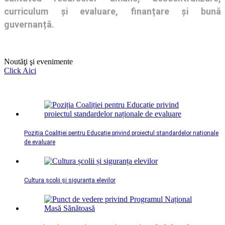
curriculum și evaluare, finanțare și bună
guvernanță.
Noutăţi şi evenimente
Click Aici
Poziția Coaliției pentru Educație privind proiectul standardelor naționale
de evaluare
Cultura școlii și siguranța elevilor