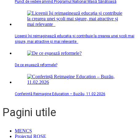
Punct de vedere privind Programul Național Masă Sănătoasă
Liceenii își reimaginează educația și contribuie la crearea unei școli mai
sigure, mai atractive și mai relevante
De ce eșuează reformele?
Conferință Reimagine Education – Buzău, 11.02.2026
Pagini utile
MENCȘ
Proiectul ROSE