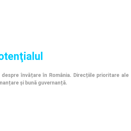
otenţialul
despre învățare în România. Direcțiile prioritare ale
finanțare și bună guvernanță.