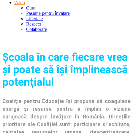
Valori
Curaj
Pasiune pentru învățare
Libertate
Respect
Colaborare
Şcoala în care fiecare vrea
și poate să își împlinească
potenţialul
Coaliția pentru Educație își propune să coaguleze
energii și resurse pentru a împlini o viziune
curajoasă despre învățare în România. Direcțiile
prioritare ale Coaliției sunt: participare și echitate,
calitatea resurselor umane, descentralizare,