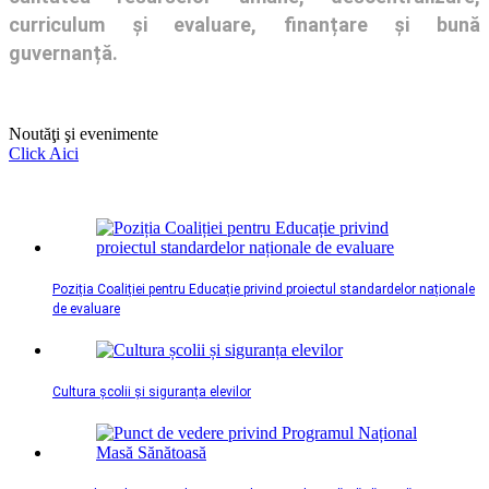
curriculum și evaluare, finanțare și bună
guvernanță.
Noutăţi şi evenimente
Click Aici
Poziția Coaliției pentru Educație privind proiectul standardelor naționale
de evaluare
Cultura școlii și siguranța elevilor