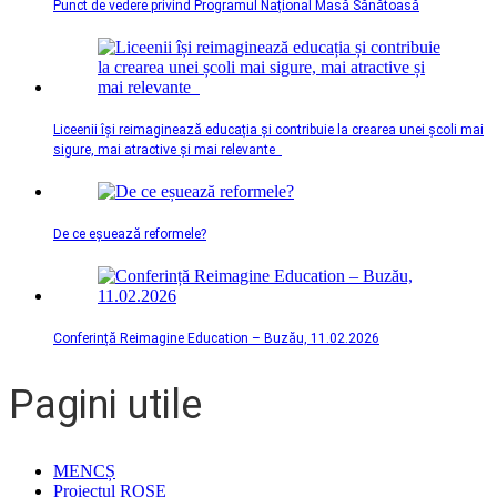
Punct de vedere privind Programul Național Masă Sănătoasă
Liceenii își reimaginează educația și contribuie la crearea unei școli mai
sigure, mai atractive și mai relevante
De ce eșuează reformele?
Conferință Reimagine Education – Buzău, 11.02.2026
Pagini utile
MENCȘ
Proiectul ROSE