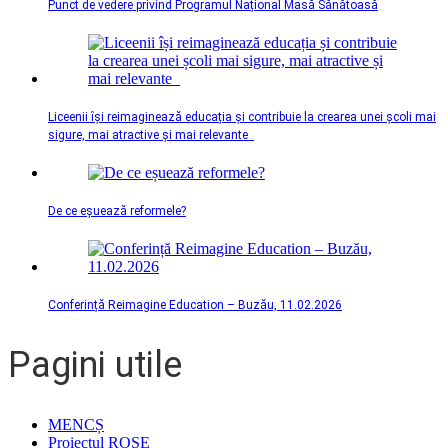
Punct de vedere privind Programul Național Masă Sănătoasă
Liceenii își reimaginează educația și contribuie la crearea unei școli mai
sigure, mai atractive și mai relevante
De ce eșuează reformele?
Conferință Reimagine Education – Buzău, 11.02.2026
Pagini utile
MENCȘ
Proiectul ROSE