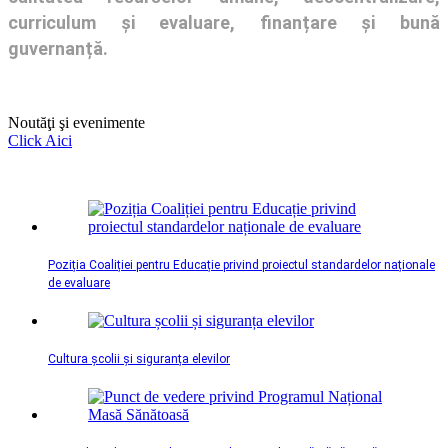
curriculum și evaluare, finanțare și bună
guvernanță.
Noutăţi şi evenimente
Click Aici
Poziția Coaliției pentru Educație privind proiectul standardelor naționale
de evaluare
Cultura școlii și siguranța elevilor