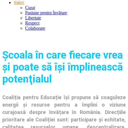
Valori
Curaj
Pasiune pentru învățare
Libertate
Respect
Colaborare
Şcoala în care fiecare vrea
și poate să își împlinească
potenţialul
Coaliția pentru Educație își propune să coaguleze
energii și resurse pentru a împlini o viziune
curajoasă despre învățare în România. Direcțiile
prioritare ale Coaliției sunt: participare și echitate,
calitatea resurselor umane, descentralizare,