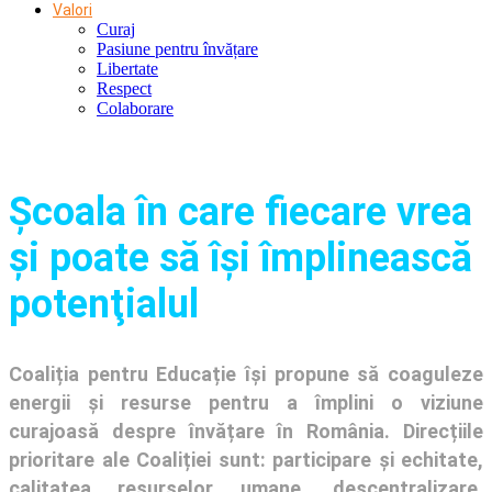
Valori
Curaj
Pasiune pentru învățare
Libertate
Respect
Colaborare
Şcoala în care fiecare vrea
și poate să își împlinească
potenţialul
Coaliția pentru Educație își propune să coaguleze
energii și resurse pentru a împlini o viziune
curajoasă despre învățare în România. Direcțiile
prioritare ale Coaliției sunt: participare și echitate,
calitatea resurselor umane, descentralizare,