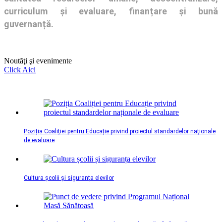
curriculum și evaluare, finanțare și bună
guvernanță.
Noutăţi şi evenimente
Click Aici
Poziția Coaliției pentru Educație privind proiectul standardelor naționale
de evaluare
Cultura școlii și siguranța elevilor