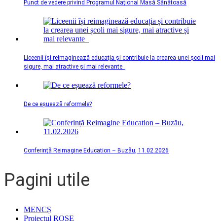
Punct de vedere privind Programul Național Masă Sănătoasă
Liceenii își reimaginează educația și contribuie la crearea unei școli mai
sigure, mai atractive și mai relevante
De ce eșuează reformele?
Conferință Reimagine Education – Buzău, 11.02.2026
Pagini utile
MENCȘ
Proiectul ROSE