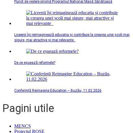
Punct de vedere privind Programul Național Masă Sănătoasă
Liceenii își reimaginează educația și contribuie la crearea unei școli mai
sigure, mai atractive și mai relevante
De ce eșuează reformele?
Conferință Reimagine Education – Buzău, 11.02.2026
Pagini utile
MENCȘ
Proiectul ROSE