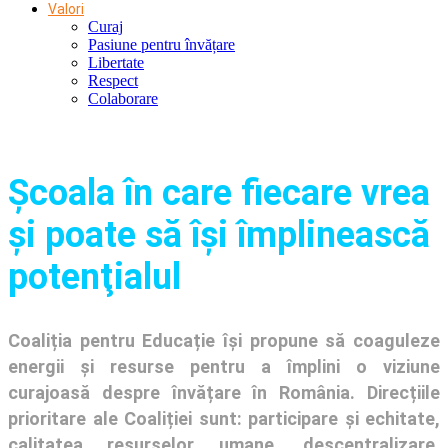
Valori
Curaj
Pasiune pentru învățare
Libertate
Respect
Colaborare
Şcoala în care fiecare vrea
și poate să își împlinească
potenţialul
Coaliția pentru Educație își propune să coaguleze
energii și resurse pentru a împlini o viziune
curajoasă despre învățare în România. Direcțiile
prioritare ale Coaliției sunt: participare și echitate,
calitatea resurselor umane, descentralizare,