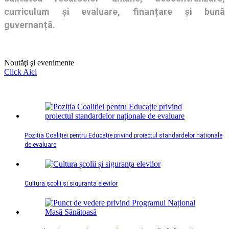
curriculum și evaluare, finanțare și bună
guvernanță.
Noutăţi şi evenimente
Click Aici
Poziția Coaliției pentru Educație privind proiectul standardelor naționale
de evaluare
Cultura școlii și siguranța elevilor