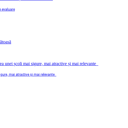
e evaluare
sigure, mai atractive și mai relevante