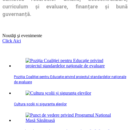
curriculum și evaluare, finanțare și bună
guvernanță.
Noutăţi şi evenimente
Click Aici
Poziția Coaliției pentru Educație privind proiectul standardelor naționale
de evaluare
Cultura școlii și siguranța elevilor