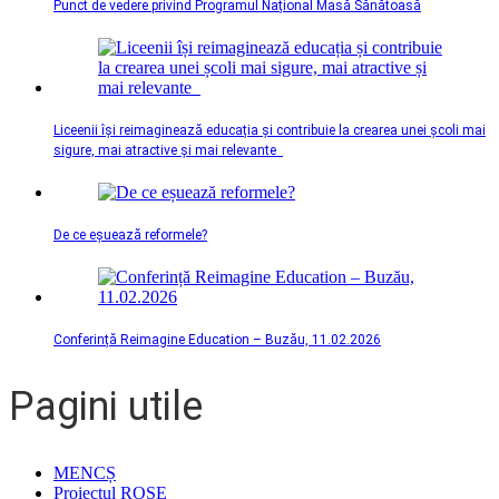
Punct de vedere privind Programul Național Masă Sănătoasă
Liceenii își reimaginează educația și contribuie la crearea unei școli mai
sigure, mai atractive și mai relevante
De ce eșuează reformele?
Conferință Reimagine Education – Buzău, 11.02.2026
Pagini utile
MENCȘ
Proiectul ROSE