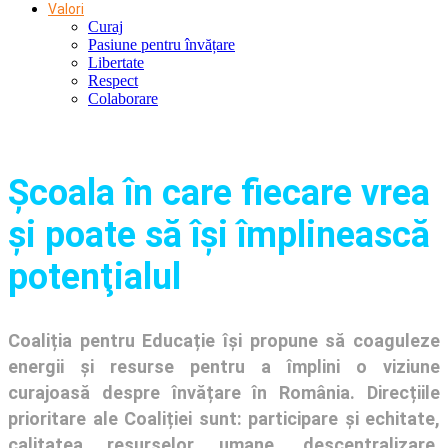
Valori
Curaj
Pasiune pentru învățare
Libertate
Respect
Colaborare
Şcoala în care fiecare vrea
și poate să își împlinească
potenţialul
Coaliția pentru Educație își propune să coaguleze
energii și resurse pentru a împlini o viziune
curajoasă despre învățare în România. Direcțiile
prioritare ale Coaliției sunt: participare și echitate,
calitatea resurselor umane, descentralizare,