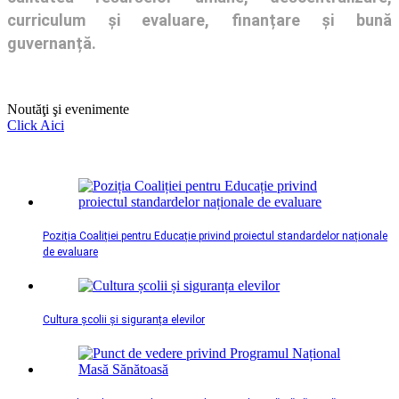
curriculum și evaluare, finanțare și bună
guvernanță.
Noutăţi şi evenimente
Click Aici
Poziția Coaliției pentru Educație privind proiectul standardelor naționale
de evaluare
Cultura școlii și siguranța elevilor