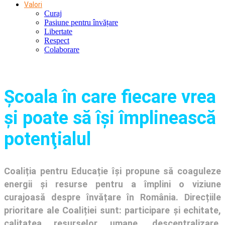
Valori
Curaj
Pasiune pentru învățare
Libertate
Respect
Colaborare
Şcoala în care fiecare vrea
și poate să își împlinească
potenţialul
Coaliția pentru Educație își propune să coaguleze
energii și resurse pentru a împlini o viziune
curajoasă despre învățare în România. Direcțiile
prioritare ale Coaliției sunt: participare și echitate,
calitatea resurselor umane, descentralizare,