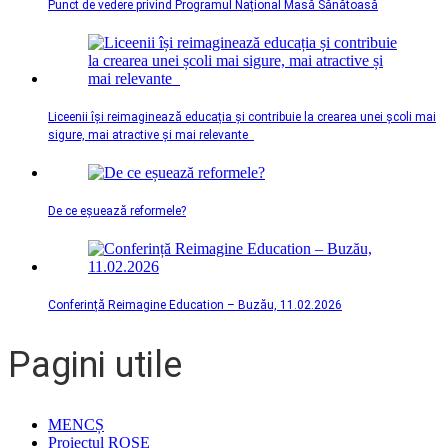
Punct de vedere privind Programul Național Masă Sănătoasă
Liceenii își reimaginează educația și contribuie la crearea unei școli mai
sigure, mai atractive și mai relevante
De ce eșuează reformele?
Conferință Reimagine Education – Buzău, 11.02.2026
Pagini utile
MENCȘ
Proiectul ROSE