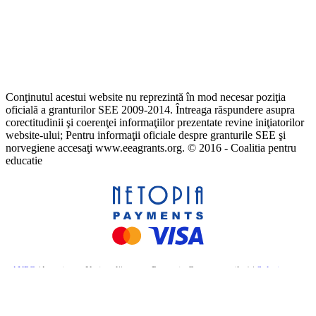
Conţinutul acestui website nu reprezintă în mod necesar poziţia
oficială a granturilor SEE 2009-2014. Întreaga răspundere asupra
corectitudinii şi coerenţei informaţiilor prezentate revine iniţiatorilor
website-ului; Pentru informaţii oficiale despre granturile SEE şi
norvegiene accesaţi www.eeagrants.org. © 2016 - Coalitia pentru
educatie
ANPC
(Autoritatea Națională pentru Protecția Consumatorilor) |
Soluționarea
online a litigiilor
– Comisia Europeană